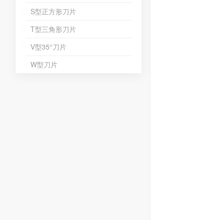
S型正方形刀片
T型三角形刀片
V型35°刀片
W型刀片