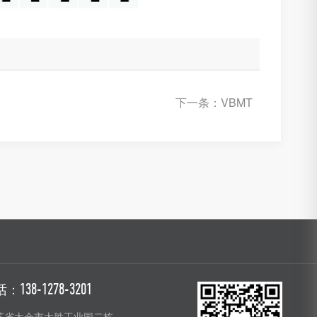
下一条：VBMT
话：
138-1278-3201
苏省太仓市太胜工业园二栋