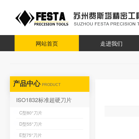
网站首页
走进我们
产品中心
PRODUCT
ISO1832标准超硬刀片
C型80°刀片
D型55°刀片
E型75°刀片