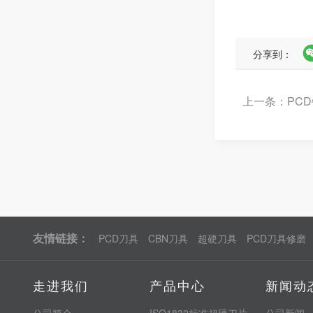
分享到：
上一条：PCD
友情链接：
PCD刀具
CBN刀具
超硬刀具
PCD刀具修磨
走进我们
产品中心
新闻动