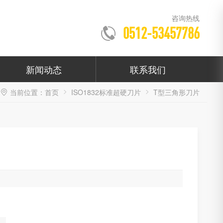
咨询热线
0512-53457786
新闻动态
联系我们
当前位置：
首页
ISO1832标准超硬刀片
T型三角形刀片